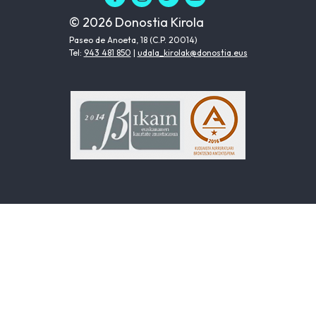
© 2026 Donostia Kirola
Paseo de Anoeta, 18 (C.P. 20014)
Tel:
943 481 850
|
udala_kirolak@donostia.eus