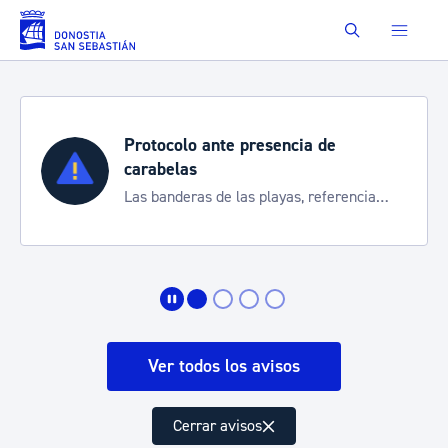
Saltar al contenido principal
Buscar
Protocolo ante presencia de
carabelas
Las banderas de las playas, referencia
para informarte de la situación
Ver todos los avisos
Cerrar avisos