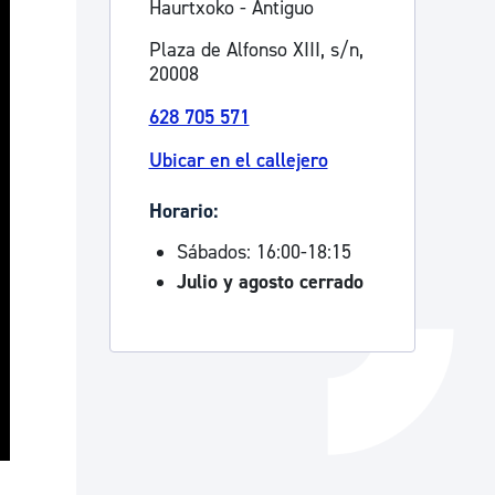
Haurtxoko - Antiguo
Catálogo de trámites
Plaza de Alfonso XIII, s/n,
20008
628 705 571
Ayuda a la tramitación
Ubicar en el callejero
Horario:
Sábados: 16:00-18:15
Julio y agosto cerrado