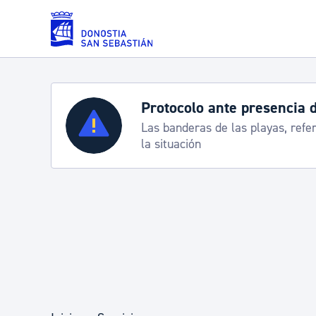
Saltar al contenido principal
Protocolo ante presencia 
Servicios
Las banderas de las playas, refe
la situación
Padrón y asuntos personales
Servicios sociales
Movilidad