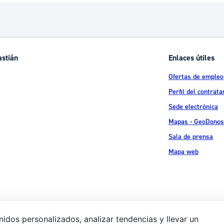
astián
Enlaces útiles
Ofertas de empleo
Perfil del contrata
Sede electrónica
Mapas - GeoDonos
Sala de prensa
Mapa web
idos personalizados, analizar tendencias y llevar un