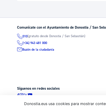
Comunícate con el Ayuntamiento de Donostia / San Seb
(gratuito desde Donostia / San Sebastián)
010
(+34) 943 481 000
Buzón de la ciudadanía
Síguenos en redes sociales
Donostia.eus usa cookies para mostrar conten