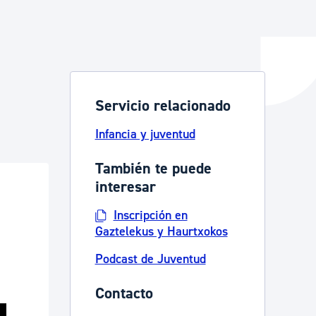
y empleo
Servicio relacionado
manos y convivencia
Infancia y juventud
También te puede
interesar
Inscripción en
Gaztelekus y Haurtxokos
Podcast de Juventud
Contacto