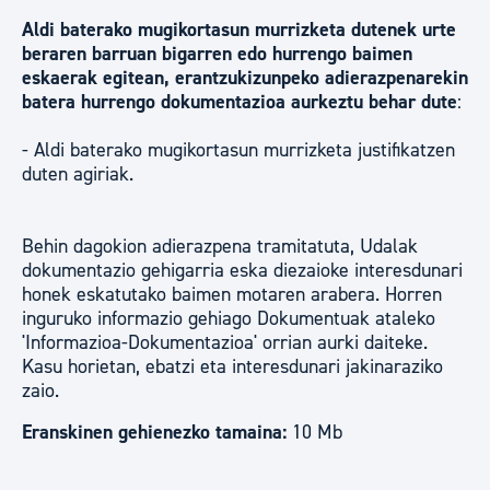
Aldi baterako mugikortasun murrizketa dutenek urte
beraren barruan bigarren edo hurrengo baimen
eskaerak egitean, erantzukizunpeko adierazpenarekin
batera hurrengo dokumentazioa aurkeztu behar dute
:
- Aldi baterako mugikortasun murrizketa justifikatzen
duten agiriak.
Behin dagokion adierazpena tramitatuta, Udalak
dokumentazio gehigarria eska diezaioke interesdunari
honek eskatutako baimen motaren arabera. Horren
inguruko informazio gehiago Dokumentuak ataleko
'Informazioa-Dokumentazioa' orrian aurki daiteke.
Kasu horietan, ebatzi eta interesdunari jakinaraziko
zaio.
Eranskinen gehienezko tamaina:
10 Mb