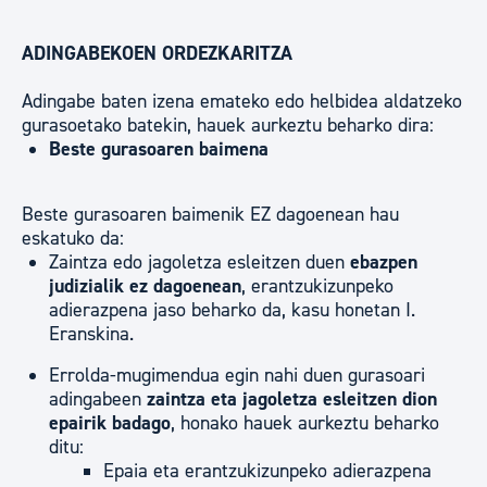
ADINGABEKOEN ORDEZKARITZA
Adingabe baten izena emateko edo helbidea aldatzeko
gurasoetako batekin, hauek aurkeztu beharko dira:
Beste gurasoaren baimena
Beste gurasoaren baimenik EZ dagoenean hau
eskatuko da:
Zaintza edo jagoletza esleitzen duen
ebazpen
judizialik ez dagoenean
, erantzukizunpeko
adierazpena jaso beharko da, kasu honetan I.
Eranskina.
Errolda-mugimendua egin nahi duen gurasoari
adingabeen
zaintza eta jagoletza esleitzen dion
epairik badago
, honako hauek aurkeztu beharko
ditu:
Epaia eta erantzukizunpeko adierazpena