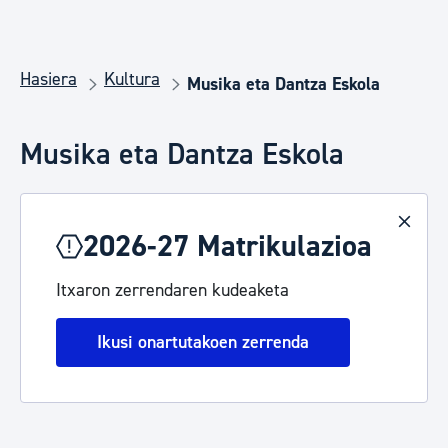
Hasiera
Kultura
Musika eta Dantza Eskola
Musika eta Dantza Eskola
2026-27 Matrikulazioa
Itxaron zerrendaren kudeaketa
Ikusi onartutakoen zerrenda