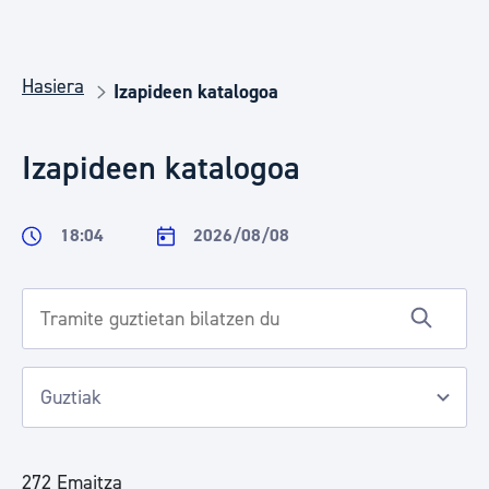
Hasiera
Izapideen katalogoa
Izapideen katalogoa
18:04
2026/08/08
272 Emaitza