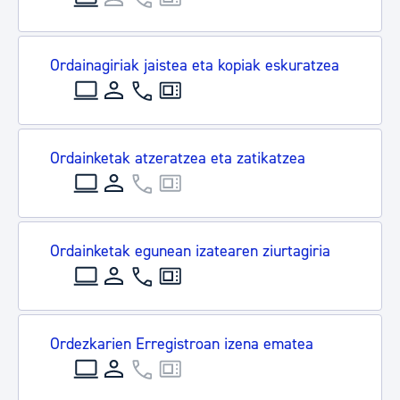
Ordainagiriak jaistea eta kopiak eskuratzea
Ordainketak atzeratzea eta zatikatzea
Ordainketak egunean izatearen ziurtagiria
Ordezkarien Erregistroan izena ematea