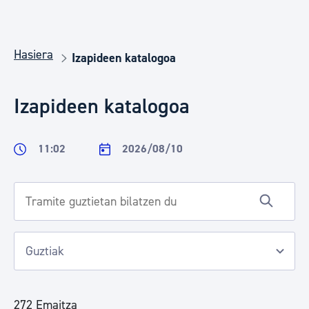
Hasiera
Izapideen katalogoa
Izapideen katalogoa
11:02
2026/08/10
272 Emaitza