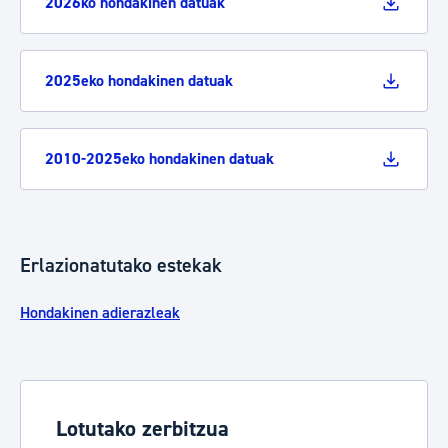
2026ko hondakinen datuak
2025eko hondakinen datuak
2010-2025eko hondakinen datuak
Erlazionatutako estekak
Hondakinen adierazleak
Lotutako zerbitzua