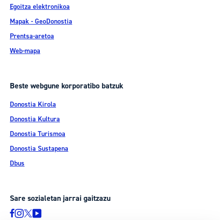
Egoitza elektronikoa
Mapak - GeoDonostia
Prentsa-aretoa
Web-mapa
Beste webgune korporatibo batzuk
Donostia Kirola
Donostia Kultura
Donostia Turismoa
Donostia Sustapena
Dbus
Sare sozialetan jarrai gaitzazu