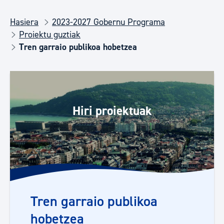
Hasiera
2023-2027 Gobernu Programa
Proiektu guztiak
Tren garraio publikoa hobetzea
Hiri proiektuak
Tren garraio publikoa
hobetzea