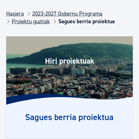
Hasiera
2023-2027 Gobernu Programa
Proiektu guztiak
Sagues berria proiektua
Hiri proiektuak
Sagues berria proiektua