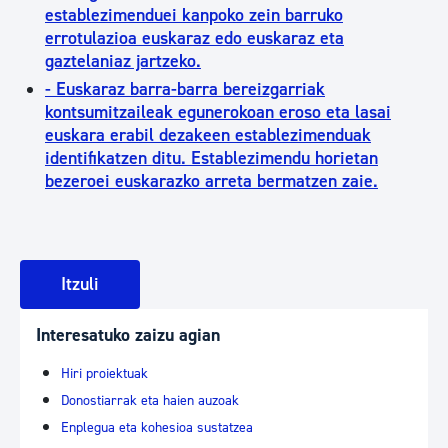
establezimenduei kanpoko zein barruko
errotulazioa euskaraz edo euskaraz eta
gaztelaniaz jartzeko.
- Euskaraz barra-barra bereizgarriak
kontsumitzaileak egunerokoan eroso eta lasai
euskara erabil dezakeen establezimenduak
identifikatzen ditu. Establezimendu horietan
bezeroei euskarazko arreta bermatzen zaie.
Itzuli
Interesatuko zaizu agian
Hiri proiektuak
Donostiarrak eta haien auzoak
Enplegua eta kohesioa sustatzea