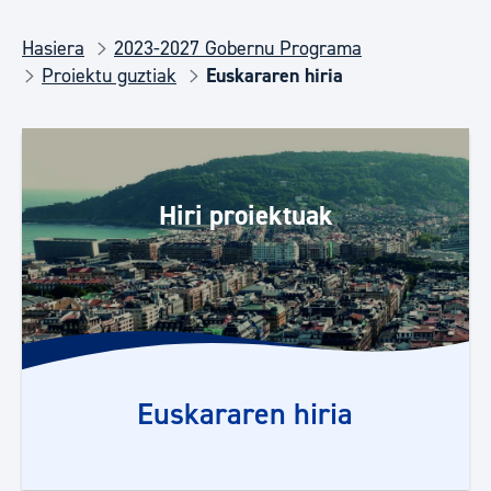
Hasiera
2023-2027 Gobernu Programa
Proiektu guztiak
Euskararen hiria
Hiri proiektuak
Euskararen hiria