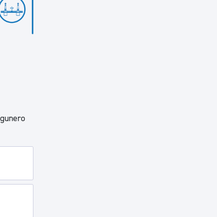
egunero