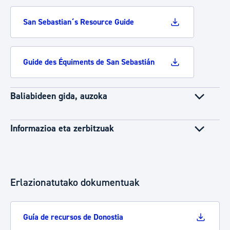
San Sebastian´s Resource Guide
Guide des Équiments de San Sebastián
Baliabideen gida, auzoka
Informazioa eta zerbitzuak
Erlazionatutako dokumentuak
Guía de recursos de Donostia