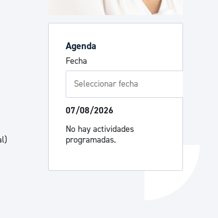
Catálogo de trámites
Agenda
Ayuda a la tramitación
Fecha
07/08/2026
No hay actividades
programadas.
l)