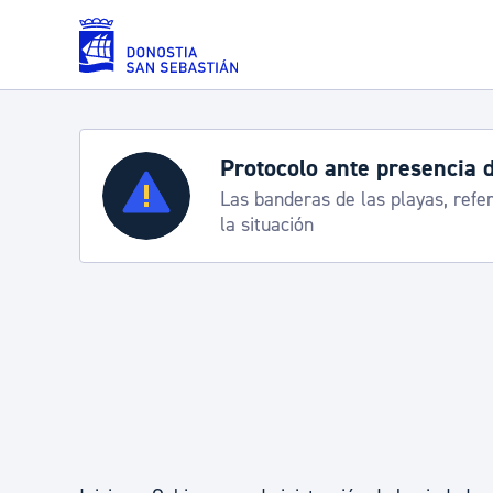
Saltar al contenido principal
Protocolo ante presencia 
Servicios
Las banderas de las playas, refe
la situación
Padrón y asuntos personales
Servicios sociales
Movilidad