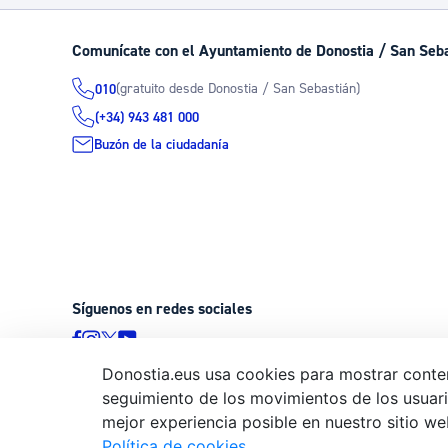
Comunícate con el Ayuntamiento de Donostia / San Seb
(gratuito desde Donostia / San Sebastián)
010
(+34) 943 481 000
Buzón de la ciudadanía
Síguenos en redes sociales
Donostia.eus usa cookies para mostrar conten
seguimiento de los movimientos de los usuario
© Donostiako Udala - Ayuntamiento de Donostia / San Sebastián
mejor experiencia posible en nuestro sitio we
20003 Donostia / San Sebastián
Política de cookies