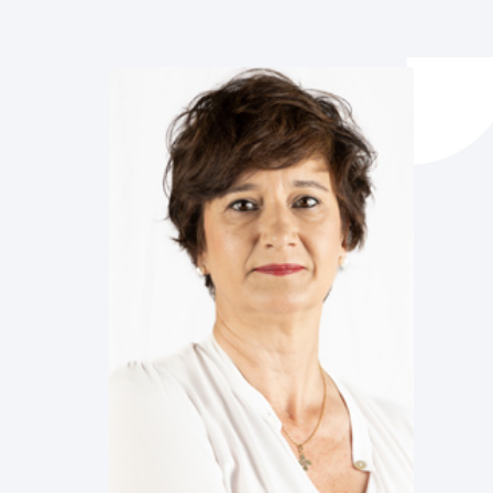
y empleo
manos y convivencia