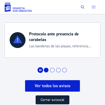
Saltar al contenido principal
Buscar
Protocolo ante presencia de
carabelas
Las banderas de las playas, referencia
para informarte de la situación
Ver todos los avisos
Cerrar avisos