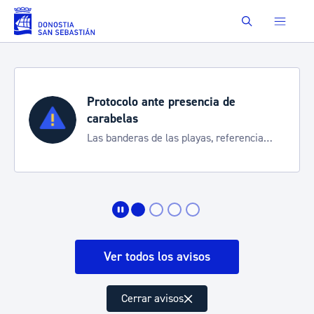
Saltar al contenido principal
Buscar
Protocolo ante presencia de
carabelas
Las banderas de las playas, referencia
para informarte de la situación
Ver todos los avisos
Cerrar avisos