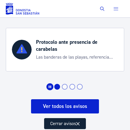
Saltar al contenido principal
Buscar
Protocolo ante presencia de
carabelas
Las banderas de las playas, referencia
para informarte de la situación
Ver todos los avisos
Cerrar avisos