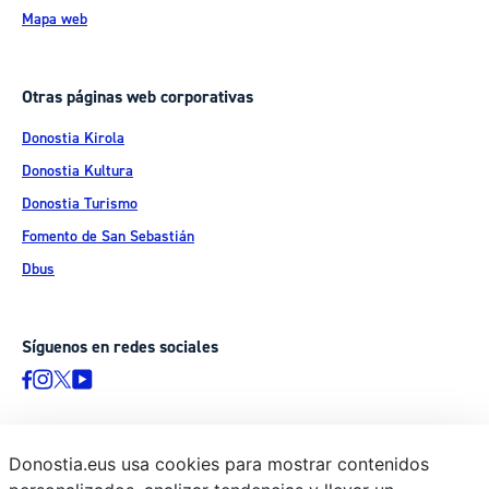
Mapa web
Otras páginas web corporativas
Donostia Kirola
Donostia Kultura
Donostia Turismo
Fomento de San Sebastián
Dbus
Síguenos en redes sociales
Donostia.eus usa cookies para mostrar contenidos
© Donostiako Udala - Ayuntamiento de Donostia / San Sebastián