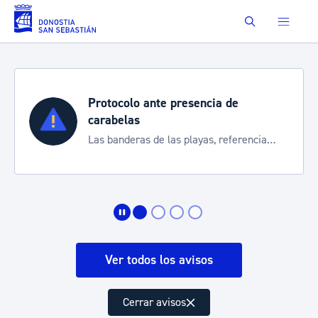
Saltar al contenido principal
Buscar
ia de
Semana Grande 2026
Cortes de tráfico y servicios e
, referencia
de transporte
ación
Ver todos los avisos
Cerrar avisos