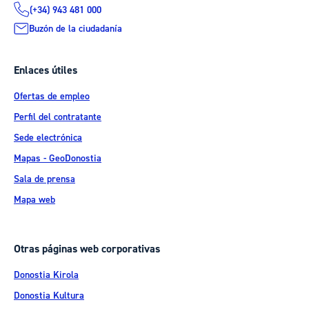
(+34) 943 481 000
Buzón de la ciudadanía
Enlaces útiles
Ofertas de empleo
Perfil del contratante
Sede electrónica
Mapas - GeoDonostia
Sala de prensa
Mapa web
Otras páginas web corporativas
Donostia Kirola
Donostia Kultura