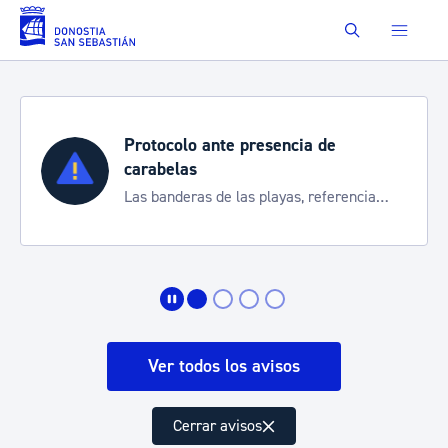
Saltar al contenido principal
Buscar
Semana Grande 2026
Cortes de tráfico y servicios especial
encia
de transporte
Ver todos los avisos
Cerrar avisos