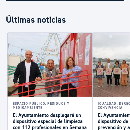
Últimas noticias
ESPACIO PÚBLICO, RESIDUOS Y
IGUALDAD, DERE
MEDIOAMBIENTE
CONVIVENCIA
El Ayuntamiento desplegará un
El Ayuntamient
dispositivo especial de limpieza
dispositivo d
con 112 profesionales en Semana
prevención y a