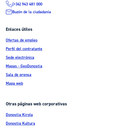
(+34) 943 481 000
Buzón de la ciudadanía
Enlaces útiles
Ofertas de empleo
Perfil del contratante
Sede electrónica
Mapas - GeoDonostia
Sala de prensa
Mapa web
Otras páginas web corporativas
Donostia Kirola
Donostia Kultura