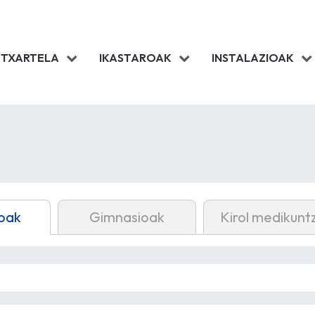
 TXARTELA
IKASTAROAK
INSTALAZIOAK
oak
Gimnasioak
Kirol medikunt