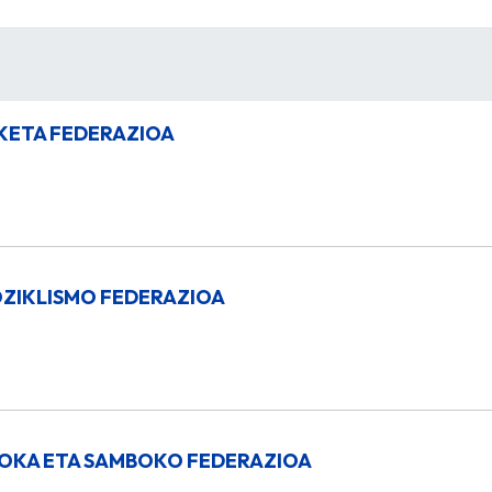
KETA FEDERAZIOA
ZIKLISMO FEDERAZIOA
OKA ETA SAMBOKO FEDERAZIOA