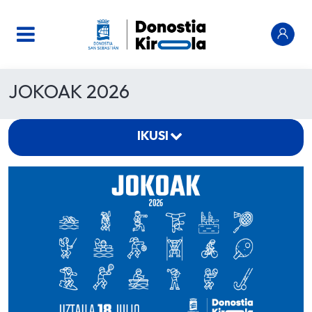
JOKOAK 2026
IKUSI