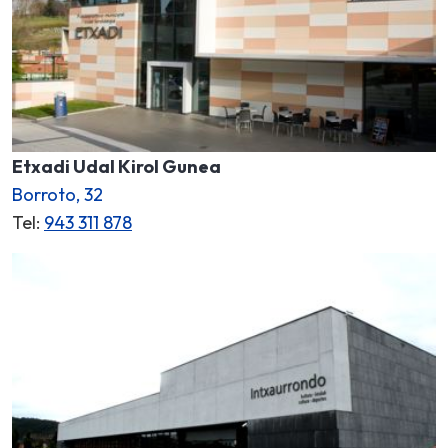
Etxadi Udal Kirol Gunea
Borroto, 32
Tel:
943 311 878