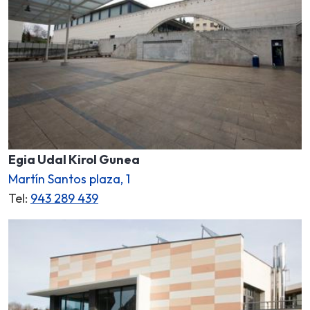
Egia Udal Kirol Gunea
Martín Santos plaza, 1
Tel:
943 289 439