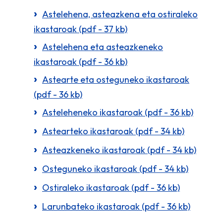
Astelehena, asteazkena eta ostiraleko
ikastaroak (pdf - 37 kb)
Astelehena eta asteazkeneko
ikastaroak (pdf - 36 kb)
Astearte eta osteguneko ikastaroak
(pdf - 36 kb)
Asteleheneko ikastaroak (pdf - 36 kb)
Astearteko ikastaroak (pdf - 34 kb)
Asteazkeneko ikastaroak (pdf - 34 kb)
Osteguneko ikastaroak (pdf - 34 kb)
Ostiraleko ikastaroak (pdf - 36 kb)
Larunbateko ikastaroak (pdf - 36 kb)