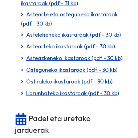
ikastaroak (pdf - 31 kb)
Astearte eta osteguneko ikastaroak
(pdf - 30 kb)
Asteleheneko ikastaroak (pdf - 30 kb)
Astearteko ikastaroak (pdf - 30 kb)
Asteazkeneko ikastaroak (pdf - 30 kb)
Osteguneko ikastaroak (pdf - 30 kb)
Ostiraleko ikastaroak (pdf - 30 kb)
Larunbateko ikastaroak (pdf - 30 kb)
Padel eta uretako
jarduerak