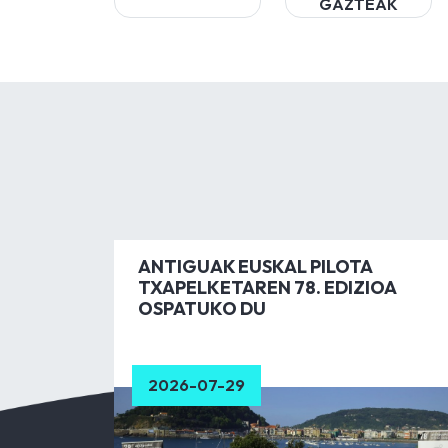
GAZTEAK
ANTIGUAK EUSKAL PILOTA
TXAPELKETAREN 78. EDIZIOA
OSPATUKO DU
2026-07-29