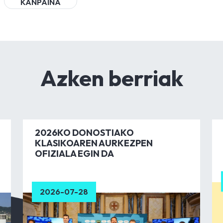
KANPAINA
Azken berriak
2026KO DONOSTIAKO
KLASIKOAREN AURKEZPEN
OFIZIALA EGIN DA
2026-07-28