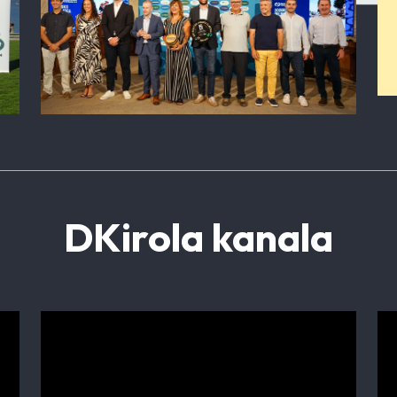
DKirola kanala