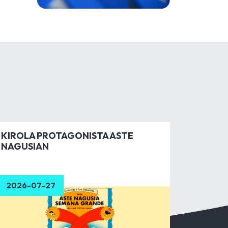
KIROLA PROTAGONISTA ASTE
NAGUSIAN
2026-07-27