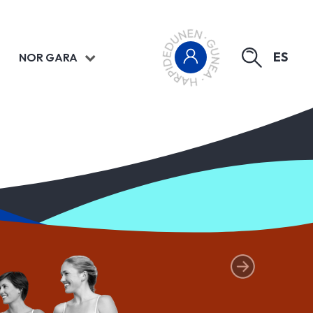
ES
NOR GARA
hurrengoa