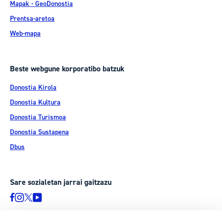
Mapak - GeoDonostia
Prentsa-aretoa
Web-mapa
Beste webgune korporatibo batzuk
Donostia Kirola
Donostia Kultura
Donostia Turismoa
Donostia Sustapena
Dbus
Sare sozialetan jarrai gaitzazu