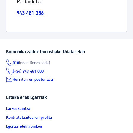
Partaidetza
943 481 356
Komunika zaitez Donostiako Udalarekin
(doan Donostiatik)
010
(+34) 943 481 000
Herritarren postontzia
Esteka erabilgarriak
Lan-eskaintza
Kontratatzailearen profila
Egoitza elektronikoa