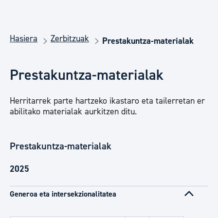
Hasiera
Zerbitzuak
Prestakuntza-materialak
Prestakuntza-materialak
Herritarrek parte hartzeko ikastaro eta tailerretan er
abilitako materialak aurkitzen ditu.
Prestakuntza-materialak
2025
Generoa eta intersekzionalitatea