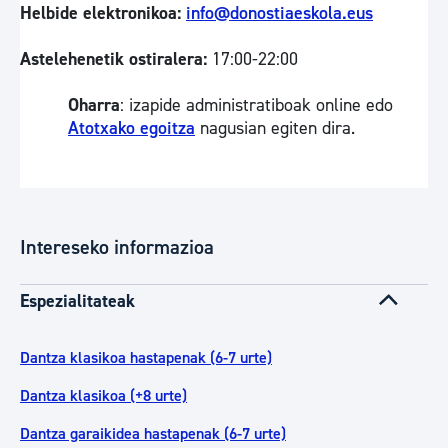
Helbide elektronikoa:
info@donostiaeskola.eus
Astelehenetik ostiralera:
17:00-22:00
Oharra
: izapide administratiboak online edo
Atotxako egoitza
nagusian egiten dira.
Intereseko informazioa
Espezialitateak
Dantza klasikoa hastapenak (6-7 urte)
Dantza klasikoa (+8 urte)
Dantza garaikidea hastapenak (6-7 urte)