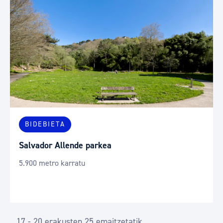
BIDEBIETA
Salvador Allende parkea
5.900 metro karratu
17 - 20 erakusten 25 emaitzetatik.