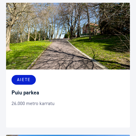
AIETE
Puiu parkea
26.000 metro karratu