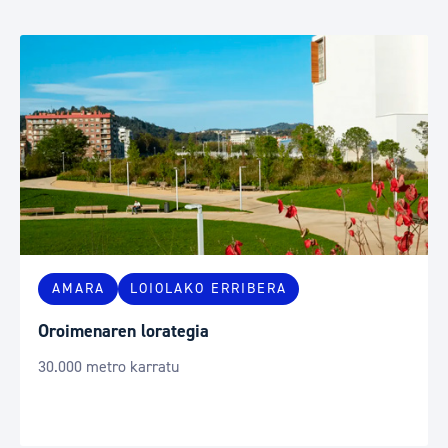
AMARA
LOIOLAKO ERRIBERA
Oroimenaren lorategia
30.000 metro karratu