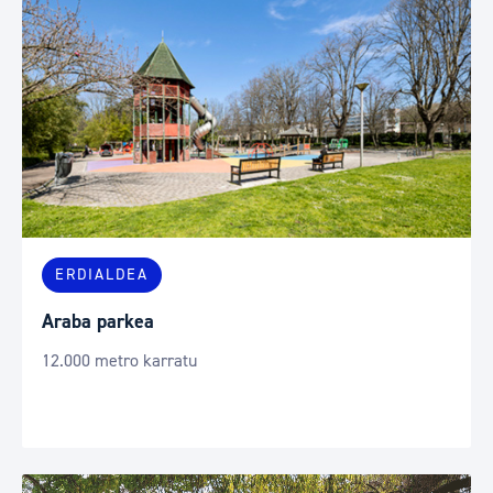
ERDIALDEA
Araba parkea
12.000 metro karratu