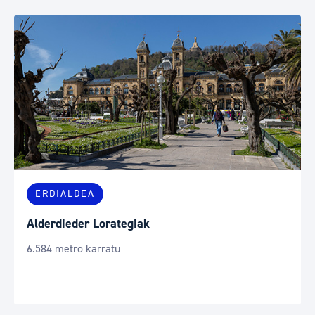
ERDIALDEA
Alderdieder Lorategiak
6.584 metro karratu