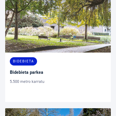
BIDEBIETA
Bidebieta parkea
5.500 metro karratu