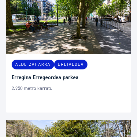
ALDE ZAHARRA
ERDIALDEA
Erregina Erregeordea parkea
2.950 metro karratu