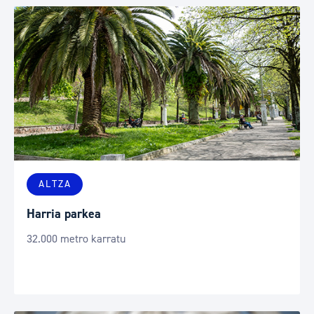
ALTZA
Harria parkea
32.000 metro karratu