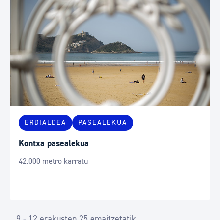
ERDIALDEA
PASEALEKUA
Kontxa pasealekua
42.000 metro karratu
9 - 12 erakusten 25 emaitzetatik.