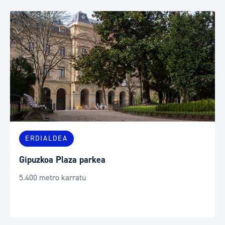
ERDIALDEA
Gipuzkoa Plaza parkea
5.400 metro karratu