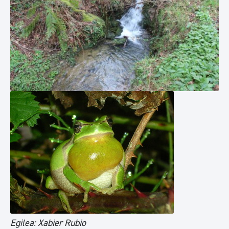
Egilea: Xabier Rubio