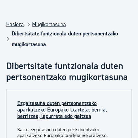
Hasiera
Mugikortasuna
Dibertsitate funtzionala duten pertsonentzako
mugikortasuna
Dibertsitate funtzionala duten
pertsonentzako mugikortasuna
Ezgaitasuna duten pertsonentzako
aparkatzeko Europako txartela: berria,
berritzea, lapurreta edo galtzea
Sartu ezgaitasuna duten pertsonentzako
aparkatzeko Europako txartela eskuratzeko,