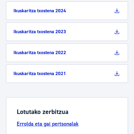
Ikuskaritza txostena 2024
Ikuskaritza txostena 2023
Ikuskaritza txostena 2022
Ikuskaritza txostena 2021
Lotutako zerbitzua
Errolda eta gai pertsonalak