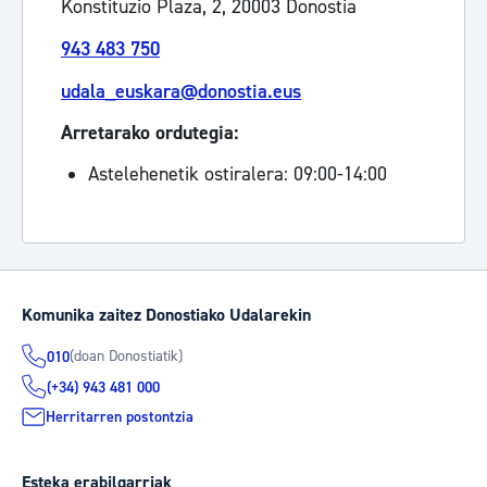
Konstituzio Plaza, 2, 20003 Donostia
943 483 750
udala_euskara@donostia.eus
Arretarako ordutegia:
Astelehenetik ostiralera: 09:00-14:00
Komunika zaitez Donostiako Udalarekin
(doan Donostiatik)
010
(+34) 943 481 000
Herritarren postontzia
Esteka erabilgarriak