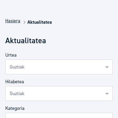
Hasiera
Aktualitatea
Aktualitatea
Urtea
Hilabetea
Kategoria