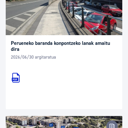
Perueneko baranda konpontzeko lanak amaitu
dira
2026/06/30 argitaratua