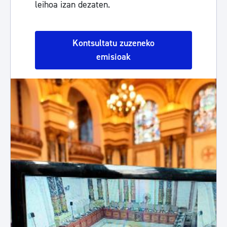
leihoa izan dezaten.
Kontsultatu zuzeneko
emisioak