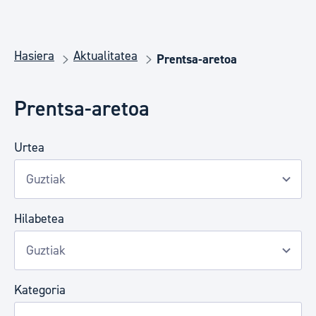
Hasiera
Aktualitatea
Prentsa-aretoa
Prentsa-aretoa
Urtea
Hilabetea
Kategoria