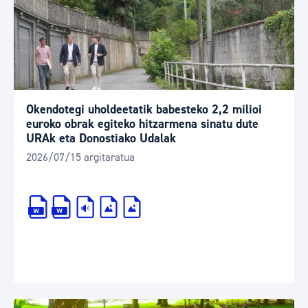
Okendotegi uholdeetatik babesteko 2,2 milioi
euroko obrak egiteko hitzarmena sinatu dute
URAk eta Donostiako Udalak
2026/07/15 argitaratua