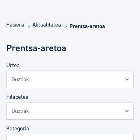
Hasiera
Aktualitatea
Prentsa-aretoa
Prentsa-aretoa
Urtea
Hilabetea
Kategoria