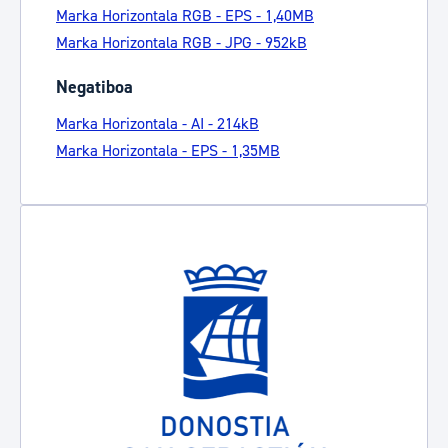
Marka Horizontala RGB - EPS - 1,40MB
Marka Horizontala RGB - JPG - 952kB
Negatiboa
Marka Horizontala - AI - 214kB
Marka Horizontala - EPS - 1,35MB