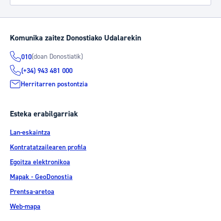
Komunika zaitez Donostiako Udalarekin
(doan Donostiatik)
010
(+34) 943 481 000
Herritarren postontzia
Esteka erabilgarriak
Lan-eskaintza
Kontratatzailearen profila
Egoitza elektronikoa
Mapak - GeoDonostia
Prentsa-aretoa
Web-mapa