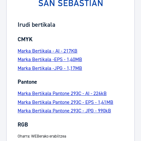
Irudi bertikala
CMYK
Marka Bertikala - AI - 217KB
Marka Bertikala -EPS - 1,40MB
Marka Bertikala -JPG - 1,17MB
Pantone
Marka Bertikala Pantone 293C - AI - 226kB
Marka Bertikala Pantone 293C - EPS - 1,41MB
Marka Bertikala Pantone 293C - JPG - 990kB
RGB
Oharra: WEBerako erabiltzea