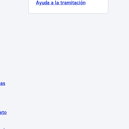
Ayuda a la tramitación
las
xto