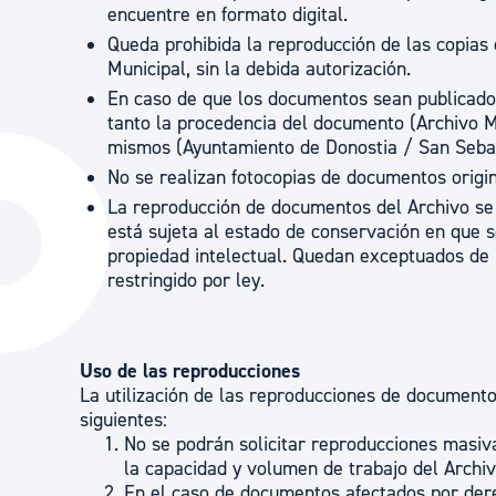
encuentre en formato digital.
Queda prohibida la reproducción de las copias
Municipal, sin la debida autorización.
En caso de que los documentos sean publicados
tanto la procedencia del documento (Archivo M
mismos (Ayuntamiento de Donostia / San Sebas
No se realizan fotocopias de documentos origin
La reproducción de documentos del Archivo se l
está sujeta al estado de conservación en que 
propiedad intelectual. Quedan exceptuados de
restringido por ley.
Uso de las reproducciones
La utilización de las reproducciones de documento
siguientes:
No se podrán solicitar reproducciones masiv
la capacidad y volumen de trabajo del Archiv
En el caso de documentos afectados por dere