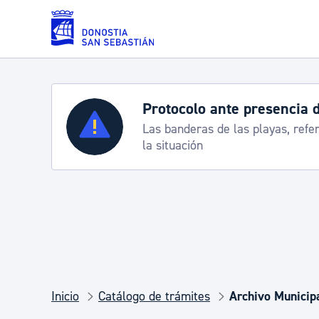
Saltar al contenido principal
Servicios
Semana Grande 2026: 
rte
8-15 agosto
Padrón y asuntos personales
Servicios sociales
Movilidad
Inicio
Catálogo de trámites
Archivo Municipa