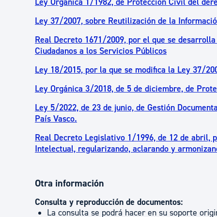
Ley Orgánica 1/1982, de Protección Civil del dere
Ley 37/2007, sobre Reutilización de la Informació
Real Decreto 1671/2009, por el que se desarrolla
Ciudadanos a los Servicios Públicos
Ley 18/2015, por la que se modifica la Ley 37/200
Ley Orgánica 3/2018, de 5 de diciembre, de Prote
Ley 5/2022, de 23 de junio, de Gestión Document
País Vasco.
Real Decreto Legislativo 1/1996, de 12 de abril, 
Intelectual, regularizando, aclarando y armonizan
Otra información
Consulta y reproducción de documentos:
La consulta se podrá hacer en su soporte origi