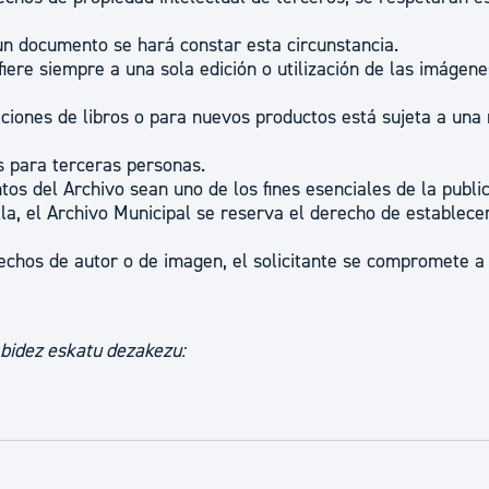
un documento se hará constar esta circunstancia.
iere siempre a una sola edición o utilización de las imágene
iciones de libros o para nuevos productos está sujeta a una
s para terceras personas.
s del Archivo sean uno de los fines esenciales de la publi
la, el Archivo Municipal se reserva el derecho de establece
rechos de autor o de imagen, el solicitante se compromete a
 bidez eskatu dezakezu: