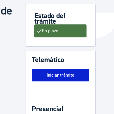
 de
Estado del
trámite
y empleo
En plazo
manos y convivencia
Telemático
Iniciar trámite
Presencial