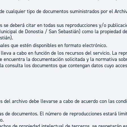
 de cualquier tipo de documentos suministrados por el Archi
 se deberá citar en todas sus reproducciones y/o publicac
unicipal de Donostia / San Sebastián) como la propiedad de
tián).
ales que estén disponibles en formato electrónico.
leva a cabo en función de los recursos del servicio. La rep
se encuentra la documentación solicitada y la normativa sob
 la consulta los documentos que contengan datos cuyo acces
s del archivo debe llevarse a cabo de acuerdo con las cond
as de documentos. El número de reproducciones estará limi
o.
chos de propiedad intelectual de terceros, se respetarán e