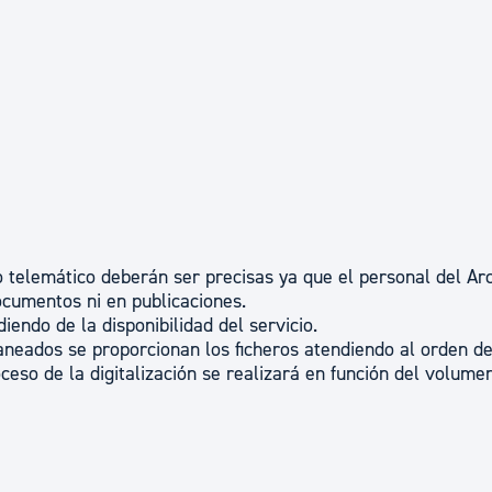
io telemático deberán ser precisas ya que el personal del Ar
ocumentos ni en publicaciones.
ndo de la disponibilidad del servicio.
aneados se proporcionan los ficheros atendiendo al orden d
roceso de la digitalización se realizará en función del volume