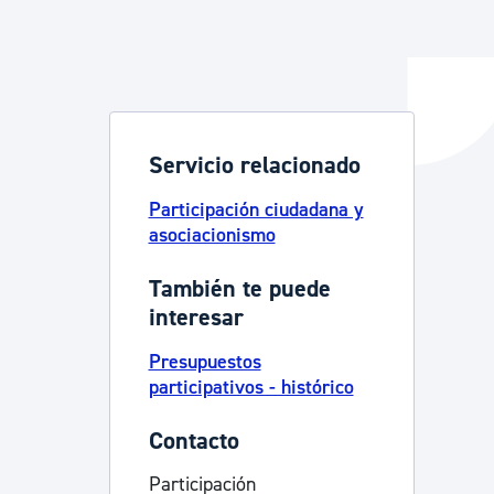
y empleo
Servicio relacionado
manos y convivencia
Participación ciudadana y
asociacionismo
También te puede
interesar
Presupuestos
participativos - histórico
Contacto
Participación