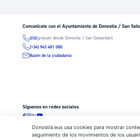
Comunícate con el Ayuntamiento de Donostia / San Seb
(gratuito desde Donostia / San Sebastián)
010
(+34) 943 481 000
Buzón de la ciudadanía
Síguenos en redes sociales
Donostia.eus usa cookies para mostrar conten
seguimiento de los movimientos de los usuario
© Donostiako Udala - Ayuntamiento de Donostia / San Sebastián