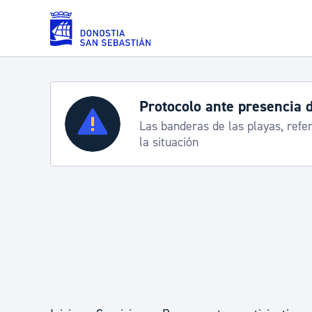
Saltar al contenido principal
Protocolo ante presencia 
Servicios
Las banderas de las playas, refe
la situación
Padrón y asuntos personales
Servicios sociales
Movilidad