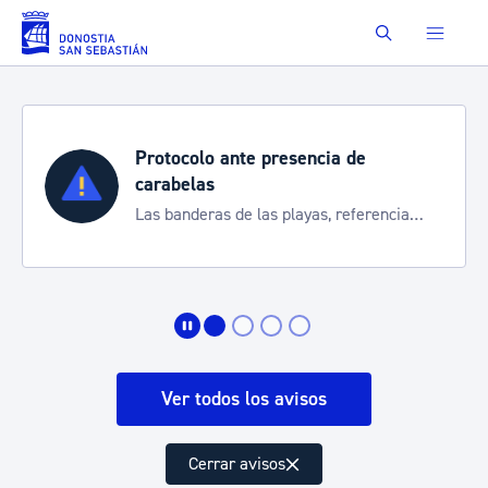
Saltar al contenido principal
Buscar
Protocolo ante presencia de
carabelas
Las banderas de las playas, referencia
para informarte de la situación
Ver todos los avisos
Cerrar avisos