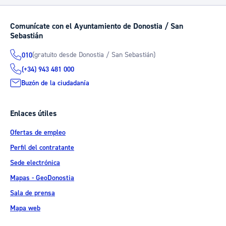
Comunícate con el Ayuntamiento de Donostia / San
Sebastián
(gratuito desde Donostia / San Sebastián)
010
(+34) 943 481 000
Buzón de la ciudadanía
Enlaces útiles
Ofertas de empleo
Perfil del contratante
Sede electrónica
Mapas - GeoDonostia
Sala de prensa
Mapa web