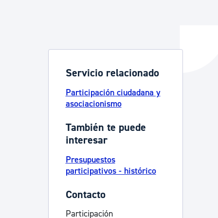
y empleo
Servicio relacionado
manos y convivencia
Participación ciudadana y
asociacionismo
También te puede
interesar
Presupuestos
participativos - histórico
Contacto
Participación