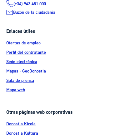
(+34) 943 481 000
Buzón de la ciudadanía
Enlaces útiles
Ofertas de empleo
Perfil del contratante
Sede electrónica
Mapas - GeoDonostia
Sala de prensa
Mapa web
Otras páginas web corporativas
Donostia Kirola
Donostia Kultura