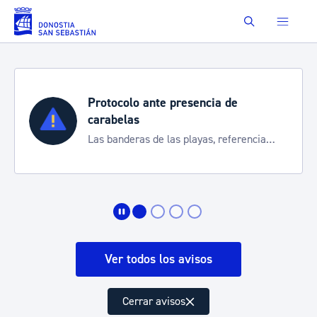
Saltar al contenido principal
Buscar
Protocolo ante presencia de
carabelas
Las banderas de las playas, referencia
para informarte de la situación
Ver todos los avisos
Cerrar avisos