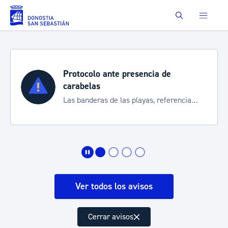
Saltar al contenido principal
Buscar
Protocolo ante presencia de
carabelas
Las banderas de las playas, referencia
para informarte de la situación
Ver todos los avisos
Cerrar avisos