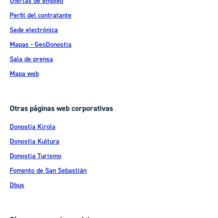
Ofertas de empleo
Perfil del contratante
Sede electrónica
Mapas - GeoDonostia
Sala de prensa
Mapa web
Otras páginas web corporativas
Donostia Kirola
Donostia Kultura
Donostia Turismo
Fomento de San Sebastián
Dbus