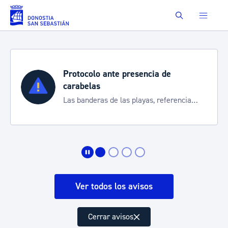
Saltar al contenido principal
Buscar
Protocolo ante presencia de
carabelas
Las banderas de las playas, referencia
para informarte de la situación
Ver todos los avisos
Cerrar avisos