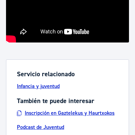
Servicio relacionado
Infancia y juventud
También te puede interesar
Inscripción en Gaztelekus y Haurtxokos
Podcast de Juventud