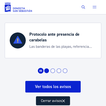
Saltar al contenido principal
Buscar
Protocolo ante presencia de
carabelas
Las banderas de las playas, referencia
para informarte de la situación
Ver todos los avisos
Cerrar avisos