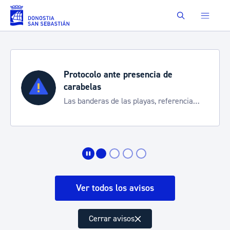
Saltar al contenido principal
Buscar
Protocolo ante presencia de
carabelas
Las banderas de las playas, referencia
para informarte de la situación
Ver todos los avisos
Cerrar avisos